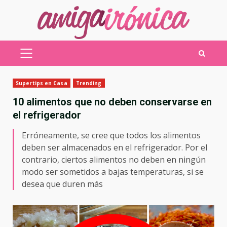
Saltar
al
contenido
MENÚ
PRINCIPAL
Supertips en Casa
Trending
10 alimentos que no deben conservarse en
el refrigerador
Erróneamente, se cree que todos los alimentos
deben ser almacenados en el refrigerador. Por el
contrario, ciertos alimentos no deben en ningún
modo ser sometidos a bajas temperaturas, si se
desea que duren más