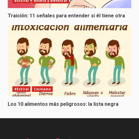
#EsViral
Belleza y Bienestar
Traición: 11 señales para entender si él tiene otra
#EsViral
Cocíname
Los 10 alimentos más peligrosos: la lista negra