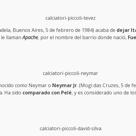
adela, Buenos Aires, 5 de febrero de 1984) acaba de
dejar It
o le llaman
Apache
,
por el nombre del barrio donde nació,
Fue
onocido como Neymar o
Neymar Jr
. (Mogi das Cruzes, 5 de f
ña. Ha sido
comparado con Pelé
, y es considerado uno de lo