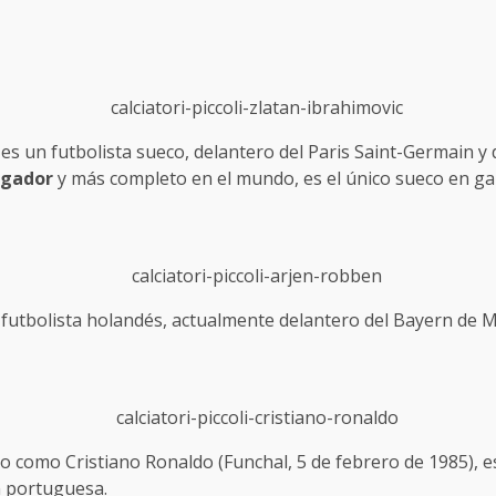
s un futbolista sueco, delantero del Paris Saint-Germain y de
ugador
y más completo en el mundo, es el único sueco en ga
utbolista holandés, actualmente delantero del Bayern de Mü
o como Cristiano Ronaldo (Funchal, 5 de febrero de 1985), e
ón portuguesa.