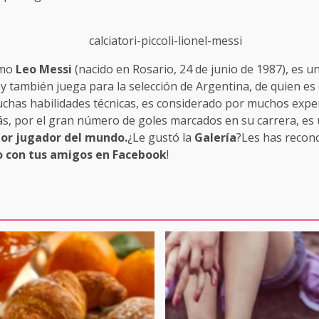
omo
Leo Messi
(nacido en Rosario, 24 de junio de 1987), es u
y también juega para la selección de Argentina, de quien es
 muchas habilidades técnicas, es considerado por muchos exp
, por el gran número de goles marcados en su carrera, es u
or jugador del mundo.
¿Le gustó la
Galería
?Les has recono
 con tus amigos en Facebook
!