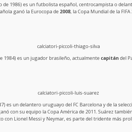
o de 1986) es un futbolista español, centrocampista o delan
spañola ganó la Eurocopa de
2008
, la Copa Mundial de la FIFA
 de 1984) es un jugador brasileño, actualmente
capitán
del P
987) es un delantero uruguayo del FC Barcelona y de la sele
ganó con su equipo la Copa América de 2011. Suárez también
 con Lionel Messi y Neymar, es parte del tridente más prolífi