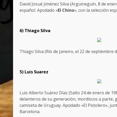
David Josué Jiménez Silva (Arguineguín, 8 de ener
español. Apodado «
El Chino
«, con la selección e
6) Thiago Silva
Thiago Silva (Río de Janeiro, el 22 de septiembre
5) Luis Suarez
Luis Alberto Suárez Díaz (Salto 24 de enero de 1
delanteros de su generación, mordiscos a parte, 
camiseta de Uruguay. Apodado «El Pistolero», junto
Barcelona.