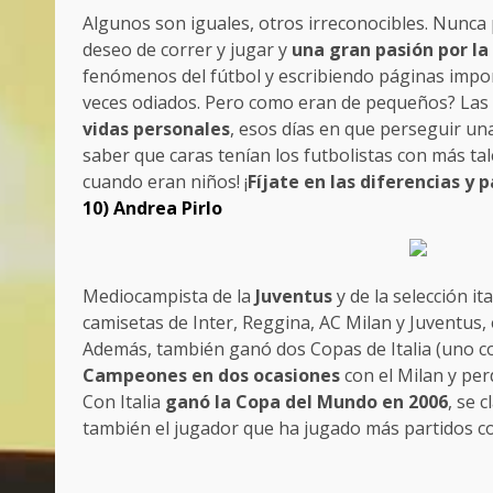
Algunos son iguales, otros irreconocibles. Nun
deseo de correr y jugar y
una gran pasión por la
fenómenos del fútbol y escribiendo páginas import
veces odiados. Pero como eran de pequeños? Las 
vidas personales
, esos días en que perseguir una
saber que caras tenían los futbolistas con más tal
cuando eran niños! ¡
Fíjate en las diferencias y 
10) Andrea Pirlo
Mediocampista de la
Juventus
y de la selección i
camisetas de Inter, Reggina, AC Milan y Juventus,
Además, también ganó dos Copas de Italia (uno con
Campeones
en dos ocasiones
con el Milan y per
Con Italia
ganó la Copa del Mundo en 2006
, se 
también el jugador que ha jugado más partidos con