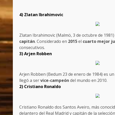
4)
Zlatan Ibrahimovic
Zlatan Ibrahimovic (Malmö, 3 de octubre de 1981) e
capitán
. Considerado en
2015
el
cuarto mejor j
consecutivos.
3) Arjen Robben
Arjen Robben (Bedum 23 de enero de 1984) es un f
llegó a ser
vice-campeón
del mundo en 2010.
2) Cristiano Ronaldo
Cristiano Ronaldo dos Santos Aveiro, más conocid
delantero del Real Madrid y capitán de la selecci