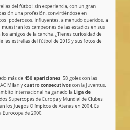
ellas del fútbol: sin experiencia, con un gran
pasión una profesión, convirtiéndose en
cos, poderosos, influyentes, a menudo queridos, a
s muestran los campeones de las estadios en sus
 los amigos de la cancha. ¿Tienes curiosidad de
 las estrellas del fútbol de 2015 y sus fotos de
ulado más de
450 apariciones
, 58 goles con las
l AC Milan y
cuatro consecutivos
con la Juventus.
 ámbito internacional ha ganado la
Liga de
o dos Supercopas de Europa y Mundial de Clubes.
a en los Juegos Olímpicos de Atenas en 2004. Es
la Eurocopa de 2000.