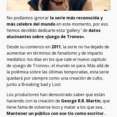
No podíamos ignorar
la serie más reconocida y
más celebre del mundo
en este momento, por eso
hemos decidido dedicarle esta ‘gallery ‘ de
datos
alucinantes sobre «Juego de Tronos»
.
Desde su comienzo en
2011
, la serie no ha dejado de
aumentar en términos de fanatismo y de impacto
mediático: los días en los que sale el nuevo capitulo
de «Juego de Tronos», el mundo se para. Más allá de
la polémica sobre las últimas temporadas, esta serie
quedará por siempre como una creación de culto,
junto a Breaking bad y Lost.
Los productores han demostrado saber que están
haciendo con la creación de
George R.R. Martin
, que
tiene fama de volverse loco y matar a los que sea…
Mantener un público con ese tío como escritor
…