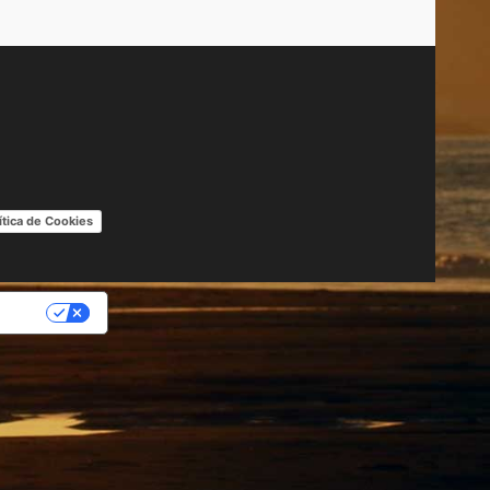
ítica de Cookies
IDAD