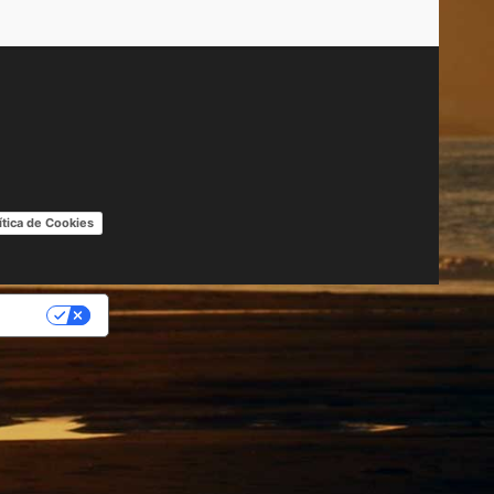
ítica de Cookies
IDAD