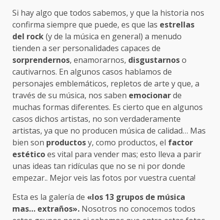
Si hay algo que todos sabemos, y que la historia nos
confirma siempre que puede, es que las
estrellas
del rock
(y de la música en general) a menudo
tienden a ser personalidades capaces de
sorprendernos
, enamorarnos,
disgustarnos
o
cautivarnos. En algunos casos hablamos de
personajes emblemáticos, repletos de arte y que, a
través de su música, nos saben
emocionar
de
muchas formas diferentes. Es cierto que en algunos
casos dichos artistas, no son verdaderamente
artistas, ya que no producen música de calidad… Mas
bien son
productos
y, como productos, el
factor
estético
es vital para vender mas; esto lleva a parir
unas ideas tan ridículas que no se ni por donde
empezar.. Mejor veis las fotos por vuestra cuenta!
Esta es la galería de
«los 13 grupos de música
mas… extraños».
Nosotros no conocemos todos