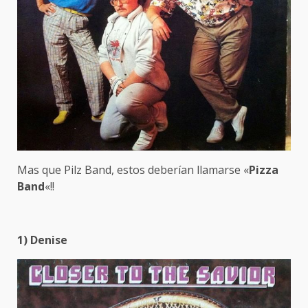
Mas que Pilz Band, estos deberían llamarse «
Pizza
Band
«!!
1) Denise