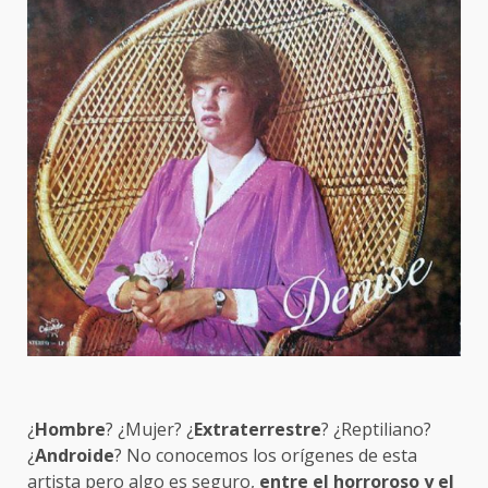
¿
Hombre
? ¿Mujer? ¿
Extraterrestre
? ¿Reptiliano?
¿
Androide
? No conocemos los orígenes de esta
artista pero algo es seguro,
entre el horroroso y el