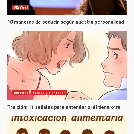
#EsViral
10 maneras de seducir según nuestra personalidad
#EsViral
Belleza y Bienestar
Traición: 11 señales para entender si él tiene otra