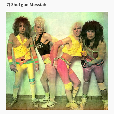
7) Shotgun Messiah