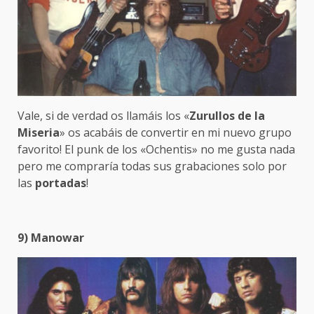
Vale, si de verdad os llamáis los «
Zurullos de la
Miseria
» os acabáis de convertir en mi nuevo grupo
favorito! El punk de los «Ochentis» no me gusta nada
pero me compraría todas sus grabaciones solo por
las
portadas
!
9) Manowar