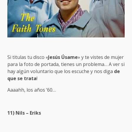
Si titulas tu disco «
Jesús Úsame
» y te vistes de mujer
para la foto de portada, tienes un problema… A ver si
hay algún voluntario que los escuche y nos diga
de
que se trata
!
Aaaahh, los años ’60…
11) Nils – Eriks