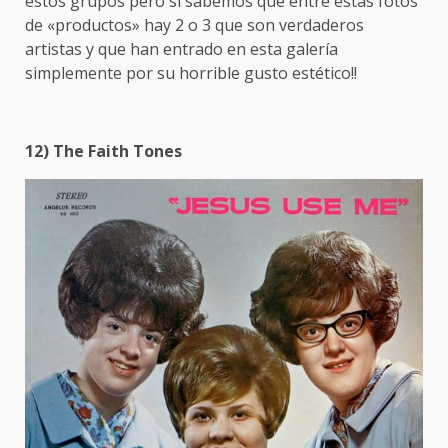
estos grupos pero si sabemos que entre estas fotos
de «productos» hay 2 o 3 que son verdaderos
artistas y que han entrado en esta galería
simplemente por su horrible gusto estético!!
12) The Faith Tones