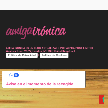
Post
navigation
AMICA IRONICA ES UN BLOG ACTUALIZADO POR ALPHA POST LIMITED,
Wenlock Road 20-22, London, N1 7GU, United Kingdom |
Política de Privacidad
Política de Cookies
|
SUS OPCIONES DE PRIVACIDAD
Aviso en el momento de la recogida