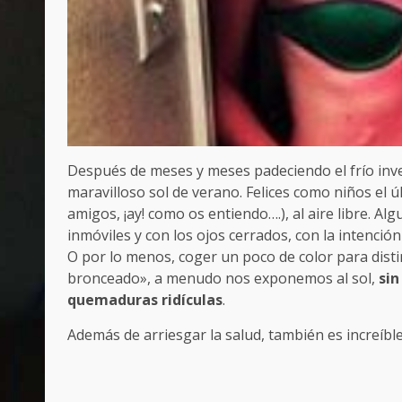
Después de meses y meses padeciendo el frío inve
maravilloso sol de verano. Felices como niños el 
amigos, ¡ay! como os entiendo….), al aire libre. A
inmóviles y con los ojos cerrados, con la intenció
O por lo menos, coger un poco de color para disti
bronceado», a menudo nos exponemos al sol,
sin
quemaduras ridículas
.
Además de arriesgar la salud, también es increíb
Post