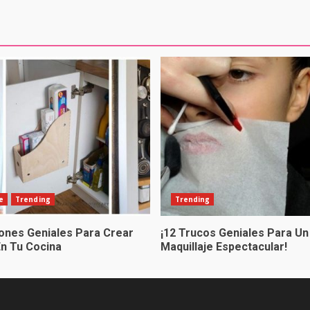
e
Trending
Trending
iones Geniales Para Crear
¡12 Trucos Geniales Para Un
En Tu Cocina
Maquillaje Espectacular!