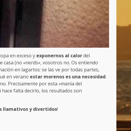
 ropa en exceso y
exponernos al calor
del
de casa (no «nerds», vosotros no. Os entiendo
ación en lagartos: se las ve por todas partes,
rqué en verano
estar morenos es una necesidad
.
rno. Precisamente por esta «manía del
hace falta decirlo, los resultados son
 llamativos y divertidos
!