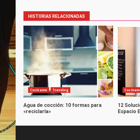
navigation
HISTORIAS RELACIONADAS
Cocíname
Trending
Cocínam
Agua de cocción: 10 formas para
12 Soluc
«reciclarla»
Espacio 