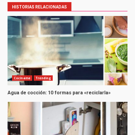
HISTORIAS RELACIONADAS
Cocíname
Trending
Agua de cocción: 10 formas para «reciclarla»