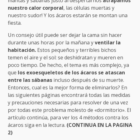
mantas y sabanas justo al despertarnos
atrapamos
nuestro calor corporal
, las células muertas y
nuestro sudor! Y los ácaros estarán se montan una
fiesta.
Un consejo útil puede ser dejar la cama sin hacer
durante unas horas por la mañana y
ventilar la
habitación.
Estos pequeños y terribles bichos
temen el aire y el sol: se deshidratan y mueren en
poco tiempo. De hecho, el tema es más complejo, ya
que
los exoesqueletos de los ácaros se atascan
entre las sábanas
incluso después de su muerte.
Entonces, cual es la mejor forma de eliminarlos? En
las siguientes páginas encontrará todas las medidas
y precauciones necesarias para resolver de una vez
por todas este problema molesto de «dormitorio». El
artículo continúa, para ver los 4 métodos contra los
ácaros siga en la lectura.
(CONTINUA EN LA PAGINA
2)