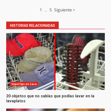
Post
1
…
5
Siguiente >
navigation
HISTORIAS RELACIONADAS
Supertips en Casa
20 objetos que no sabías que podías lavar en la
lavaplatos