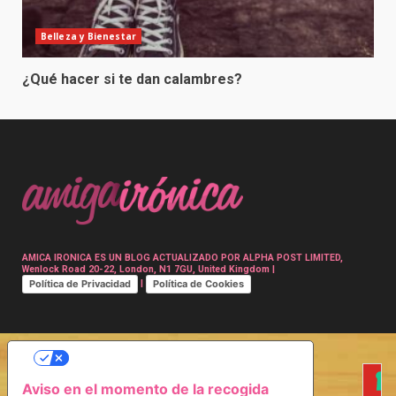
Belleza y Bienestar
¿Qué hacer si te dan calambres?
AMICA IRONICA ES UN BLOG ACTUALIZADO POR ALPHA POST LIMITED,
Wenlock Road 20-22, London, N1 7GU, United Kingdom |
Política de Privacidad
Política de Cookies
|
SUS OPCIONES DE PRIVACIDAD
Aviso en el momento de la recogida