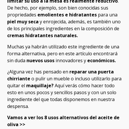
limitar su uso a la mesa es realmente reductivo
.
De hecho, por ejemplo, son bien conocidas sus
propriedades
emolientes e hidratantes
para una
piel muy seca
y enrojecida, además, es también uno
de los principales ingredientes en la composición de
cremas hidratantes naturales.
Muchas ya habrán utilizado este ingrediente de una
forma alternativa, pero en este artículo encontrará
sin duda
nuevos usos
innovadores y
económicos.
¿Alguna vez has pensado en
reparar una puerta
chirriante
o pulir un mueble o incluso utilizarlo para
quitar el
maquillaje?
Aquí verás cómo hacer todo
esto en unos pocos y sencillos pasos y con un solo
ingrediente del que todas disponemos en nuestra
despensa.
Vamos a ver los 8 usos alternativos del aceite de
oliva >>