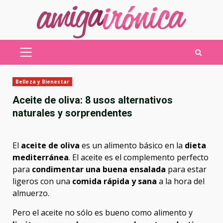
Saltar
al
contenido
MENÚ
PRINCIPAL
Belleza y Bienestar
Aceite de oliva: 8 usos alternativos
naturales y sorprendentes
El
aceite de oliva
es un alimento básico en la
dieta
mediterránea
. El aceite es el complemento perfecto
para
condimentar una buena ensalada
para estar
ligeros con una
comida rápida y sana
a la hora del
almuerzo.
Pero el aceite no sólo es bueno como alimento y