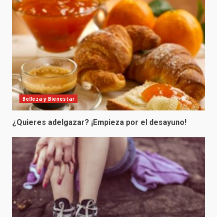
Belleza y Bienestar
¿Quieres adelgazar? ¡Empieza por el desayuno!