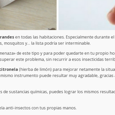
grandes
en todas las habitaciones. Especialmente durante el
s, mosquitos y… la lista podría ser interminable.
menaza» de este tipo y para poder quedarte en tu propio ho
perar este problema, sin recurrir a esos insecticidas terrib
citronela
(hierba de limón) para mejorar netamente la situa
l mismo instrumento puede resultar muy agradable, gracias 
 de sustancias químicas, puedes lograr los mismos resulta
la anti-insectos con tus propias manos.