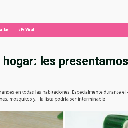
ladas
#EsViral
l hogar: les presentamos
randes en todas las habitaciones. Especialmente durante el 
enes, mosquitos y… la lista podría ser interminable