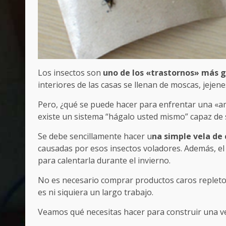
Los insectos son
uno de los «trastornos» más 
interiores de las casas se llenan de moscas, jejene
Pero, ¿qué se puede hacer para enfrentar una «a
existe un sistema “hágalo usted mismo” capaz de su
Se debe sencillamente hacer u
na simple vela de 
causadas por esos insectos voladores. Además, e
para calentarla durante el invierno.
No es necesario comprar productos caros repletos
es ni siquiera un largo trabajo.
Veamos qué necesitas hacer para construir una ve