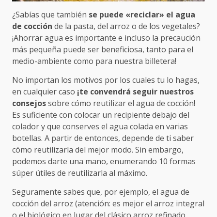
¿Sabías que también
se puede «reciclar» el agua
de cocción
de la pasta, del arroz o de los vegetales?
¡Ahorrar agua es importante e incluso la precaución
más pequeña puede ser beneficiosa, tanto para el
medio-ambiente como para nuestra billetera!
No importan los motivos por los cuales tu lo hagas,
en cualquier caso
¡te convendrá seguir nuestros
consejos
sobre cómo reutilizar el agua de cocción!
Es suficiente con colocar un recipiente debajo del
colador y que conserves el agua colada en varias
botellas. A partir de entonces, depende de ti saber
cómo reutilizarla del mejor modo. Sin embargo,
podemos darte una mano, enumerando 10 formas
súper útiles de reutilizarla al máximo.
Seguramente sabes que, por ejemplo, el agua de
cocción del arroz (atención: es mejor el arroz integral
o el biológico en lugar del clásico arroz refinado