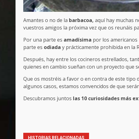
Amantes o no de la
barbacoa,
aquí hay muchas no
vuestros amigos la próxima vez que os reunáis pa
Por una parte es
amadísima
por los americanos 
parte es
odiada
y prácticamente prohibida en la 
Después, hay entre los cocineros estrellados, ta
quienes en cambio sueñan con un proyecto que s
Que os mostréis a favor o en contra de este tipo 
algunos casos, estamos convencidos de que serán
Descubramos juntos
las 10 curiosidades más e
Post
navigation
HISTORIAS RELACIONADAS