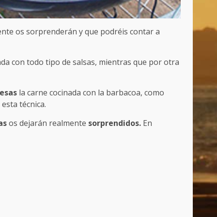
ente os sorprenderán y que podréis contar a
a con todo tipo de salsas, mientras que por otra
esas
la carne cocinada con la barbacoa, como
esta técnica.
ias
os dejarán realmente
sorprendidos.
En