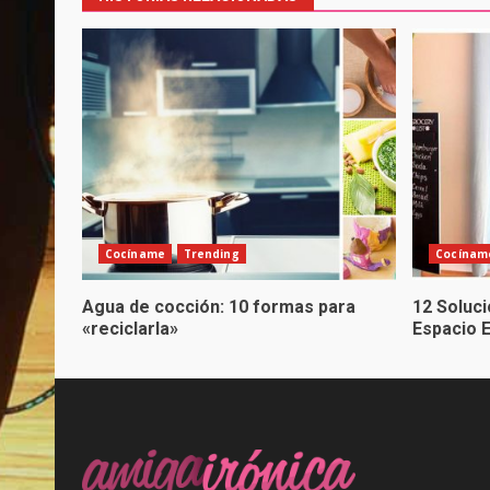
Cocíname
Trending
Cocínam
Agua de cocción: 10 formas para
12 Soluc
«reciclarla»
Espacio 