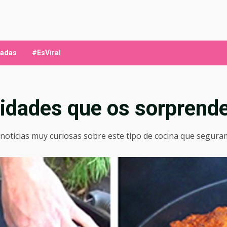
ladas
#EsViral
sidades que os sorprend
noticias muy curiosas sobre este tipo de cocina que segur