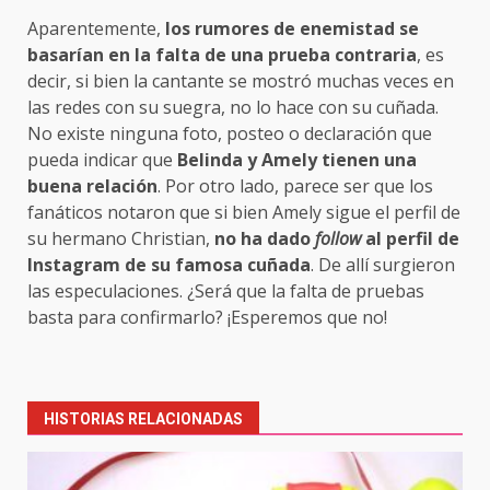
Aparentemente,
los rumores de enemistad se
basarían en la falta de una prueba contraria
, es
decir, si bien la cantante se mostró muchas veces en
las redes con su suegra, no lo hace con su cuñada.
No existe ninguna foto, posteo o declaración que
pueda indicar que
Belinda y Amely tienen una
buena relación
. Por otro lado, parece ser que los
fanáticos notaron que si bien Amely sigue el perfil de
su hermano Christian,
no ha dado
follow
al perfil de
Instagram de su famosa cuñada
. De allí surgieron
las especulaciones. ¿Será que la falta de pruebas
basta para confirmarlo? ¡Esperemos que no!
Post
navigation
HISTORIAS RELACIONADAS