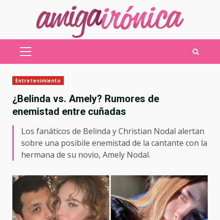
Saltar
al
contenido
MENÚ
PRINCIPAL
Entretenimiento
¿Belinda vs. Amely? Rumores de
enemistad entre cuñadas
Los fanáticos de Belinda y Christian Nodal alertan
sobre una posibile enemistad de la cantante con la
hermana de su novio, Amely Nodal.