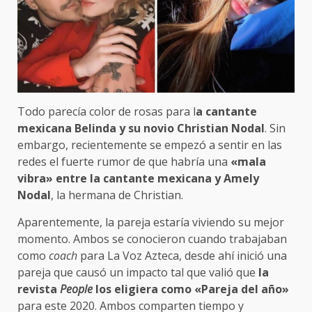
Todo parecía color de rosas para l
a cantante
mexicana Belinda y su novio Christian Nodal
. Sin
embargo, recientemente se empezó a sentir en las
redes el fuerte rumor de que habría una
«mala
vibra» entre la cantante mexicana y Amely
Nodal
, la hermana de Christian.
Aparentemente, la pareja estaría viviendo su mejor
momento. Ambos se conocieron cuando trabajaban
como
coach
para La Voz Azteca, desde ahí inició una
pareja que causó un impacto tal que valió que
la
revista
People
los eligiera como «Pareja del año»
para este 2020. Ambos comparten tiempo y