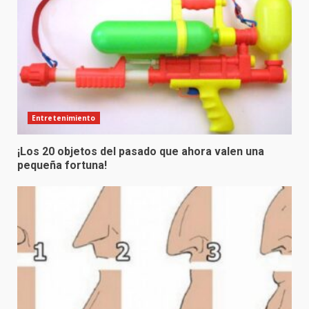
Entretenimiento
¡Los 20 objetos del pasado que ahora valen una
pequeña fortuna!