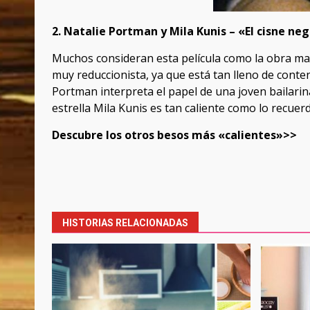
2. Natalie Portman y Mila Kunis – «El cisne ne
Muchos consideran esta película como la obra maes
muy reduccionista, ya que está tan lleno de conten
Portman interpreta el papel de una joven bailarina
estrella Mila Kunis es tan caliente como lo recuer
Descubre los otros besos más «calientes»>>
Post
navigation
HISTORIAS RELACIONADAS