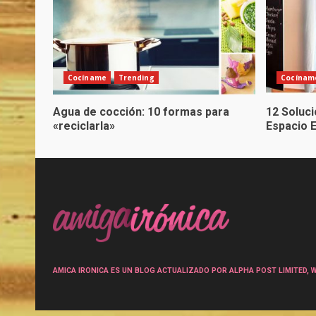
Cocíname
Trending
Cocínam
Agua de cocción: 10 formas para
12 Soluc
«reciclarla»
Espacio 
AMICA IRONICA ES UN BLOG ACTUALIZADO POR ALPHA POST LIMITED, Wen