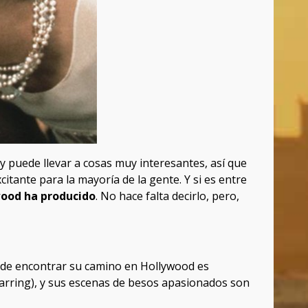
y puede llevar a cosas muy interesantes, así que
ante para la mayoría de la gente. Y si es entre
wood ha producido
. No hace falta decirlo, pero,
o de encontrar su camino en Hollywood es
Harring), y sus escenas de besos apasionados son