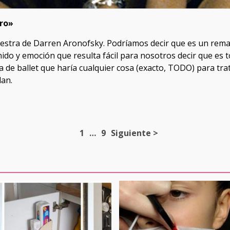
gro»
tra de Darren Aronofsky. Podríamos decir que es un remake d
ido y emoción que resulta fácil para nosotros decir que es t
 de ballet que haría cualquier cosa (exacto, TODO) para trata
dan.
1
…
9
Siguiente >