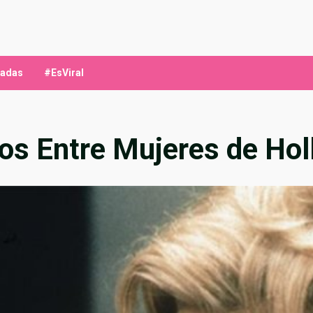
ladas
#EsViral
os Entre Mujeres de Ho