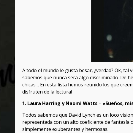
A todo el mundo le gusta besar, ¿verdad? Ok, tal 
sabemos que nunca será algo discriminado. De hec
chicas… En esta lista hemos reunido los que cree
disfruten de la lectura!
1. Laura Harring y Naomi Watts – «Sueños, mis
Todos sabemos que David Lynch es un loco visiona
representada con un alto coeficiente de fantasía 
simplemente exuberantes y hermosas.