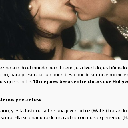
vez no a todo el mundo pero bueno, es divertido, es húmedo 
ho, para presenciar un buen beso puede ser un enorme excit
mos que son los
10 mejores besos entre chicas que Holly
terios y secretos»
rio, y esta historia sobre una joven actriz (Watts) tratand
oscura. Ella se enamora de una actriz con más experiencia (