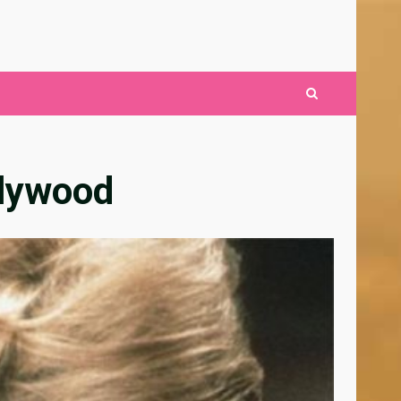
llywood