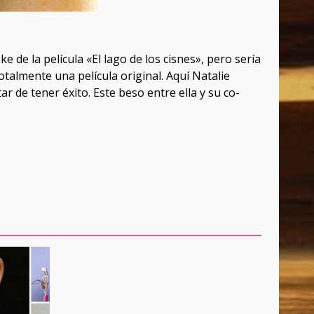
e la película «El lago de los cisnes», pero sería
otalmente una película original. Aquí Natalie
r de tener éxito. Este beso entre ella y su co-