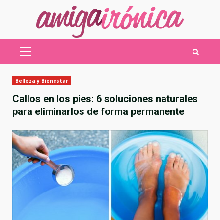
Saltar
al
contenido
MENÚ
PRINCIPAL
Belleza y Bienestar
Callos en los pies: 6 soluciones naturales
para eliminarlos de forma permanente