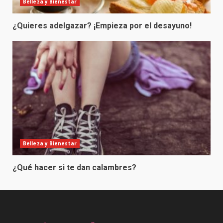
Belleza y Bienestar
¿Quieres adelgazar? ¡Empieza por el desayuno!
Belleza y Bienestar
¿Qué hacer si te dan calambres?