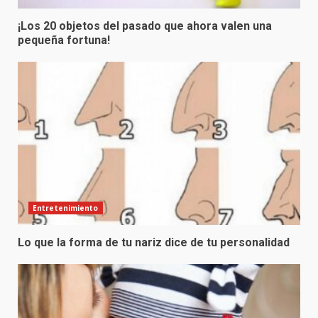
¡Los 20 objetos del pasado que ahora valen una
pequeña fortuna!
Entretenimiento
Lo que la forma de tu nariz dice de tu personalidad