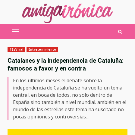
Saltar
al
contenido
MENÚ
PRINCIPAL
#EsViral
Entretenimiento
Catalanes y la independencia de Cataluña:
famosos a favor y en contra
En los últimos meses el debate sobre la
independencia de Cataluña se ha vuelto un tema
central, en boca de todos, no solo dentro de
España sino también a nivel mundial. ambién en el
mundo de las estrellas este tema ha suscitado no
pocas opiniones y controversias....