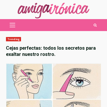
Saltar
al
contenido
MENÚ
PRINCIPAL
Trending
Cejas perfectas: todos los secretos para
exaltar nuestro rostro.