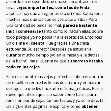
acuerdo en el caso de que una se encontrase con
unas
cejas importantes, como las de Frida
:
aquellas hay que arreglarlas si o si (Frida Kahlo tenía
muchas más que las que se ven aquí arriba). Para
una cantidad de pelos normal,
parecía bastante
inútil condenarse
tanto como lo hacían ellas, sobre
todo porque yo no podía ir a la esteticista. Entonces
un día
me di cuenta
. Fue gracias a una chica
estupenda. Su secreto? Después de estudiarla
durante mucho tiempo (yo en la mesa y ella detrás
de la barra), me di cuenta de que
su secreto estaba
todo en las cejas.
Este es el punto: las cejas perfectas saben encontrar
un equilibrio entre las líneas de su cara y enmarcar
sus ojos, lo que les hace aún más magnéticos. Parece
obvio que ahora quieran saber cómo hacer para
tener un par de cejas tan perfectas: y yo se lo diré. En
las siguientes páginas le explicaré cómo
obtener