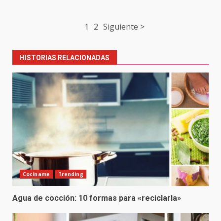
Post
1
2
Siguiente >
navigation
HISTORIAS RELACIONADAS
Cocíname
Trending
Agua de cocción: 10 formas para «reciclarla»