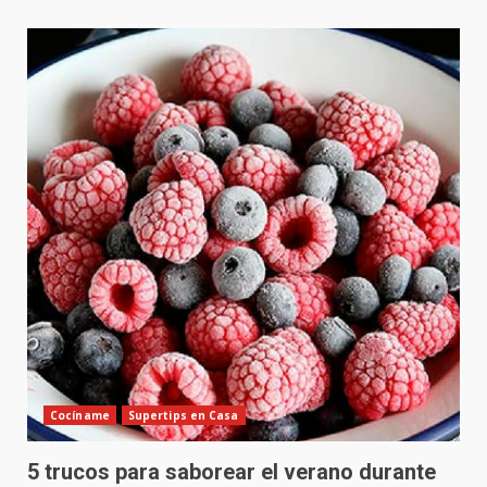
Cocíname
Supertips en Casa
5 trucos para saborear el verano durante