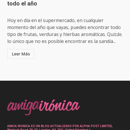
todo el año
Hoy en día en el supermercado, en cualquier
momento del año que vayas, puedes encontrar todo
tipo de frutas, verduras y hierbas aromáticas. Quizás
lo único que no es posible encontrar es la sandía...
Leer Más
Paginación
de
entradas
AMICA IRONICA ES UN BLOG ACTUALIZADO POR ALPHA POST LIMITED,
Wenlock Road 20-22, London, N1 7GU, United Kingdom |