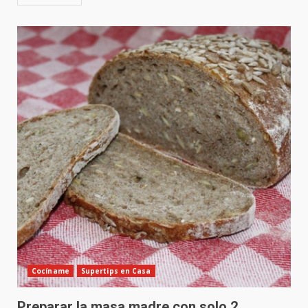
Cocíname
Supertips en Casa
Preparar la masa madre con solo 2