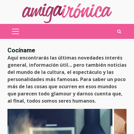
Saltar
al
contenido
MENÚ
PRINCIPAL
Cocíname
Aquí encontrarás las últimas novedades interés
general, información útil… pero también noticias
del mundo de la cultura, el espectáculo y las
personalidades más famosas. Para saber un poco
más de las cosas que ocurren en esos mundos
que parecen todo glamour y darnos cuenta que,
al final, todos somos seres humanos.