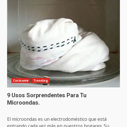
Cocíname
Trending
9 Usos Sorprendentes Para Tu
Microondas.
El microondas es un electrodoméstico que está
entrando cada vez más en nuestros hogares. Su