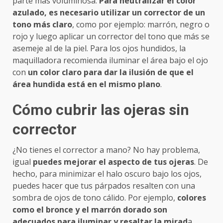
parte más voluminosa.
Para neutralizar el color
azulado, es necesario utilizar un corrector de un
tono más claro
, como por ejemplo: marrón, negro o
rojo y luego aplicar un corrector del tono que más se
asemeje al de la piel. Para los ojos hundidos, la
maquilladora recomienda iluminar el área bajo el ojo
con
un color claro para dar la ilusión de que el
área hundida está en el mismo plano
.
Cómo cubrir las ojeras sin
corrector
¿No tienes el corrector a mano? No hay problema,
igual
puedes mejorar el aspecto de tus ojeras
. De
hecho, para minimizar el halo oscuro bajo los ojos,
puedes hacer que tus párpados resalten con una
sombra de ojos de tono cálido. Por ejemplo,
colores
como el bronce y el marrón dorado son
adecuados para iluminar y resaltar la mirad
a.