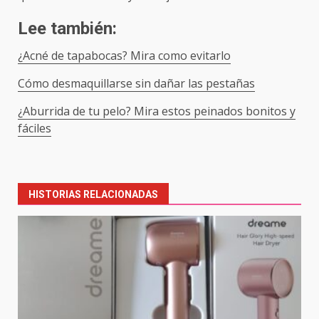
Lee también:
¿Acné de tapabocas? Mira como evitarlo
Cómo desmaquillarse sin dañar las pestañas
¿Aburrida de tu pelo? Mira estos peinados bonitos y
fáciles
Post
navigation
HISTORIAS RELACIONADAS