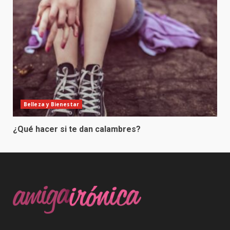
Belleza y Bienestar
¿Qué hacer si te dan calambres?