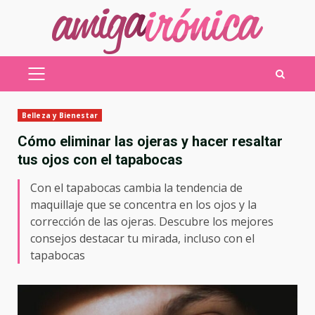
Saltar
al
contenido
MENÚ
PRINCIPAL
Belleza y Bienestar
Cómo eliminar las ojeras y hacer resaltar
tus ojos con el tapabocas
Con el tapabocas cambia la tendencia de
maquillaje que se concentra en los ojos y la
corrección de las ojeras. Descubre los mejores
consejos destacar tu mirada, incluso con el
tapabocas