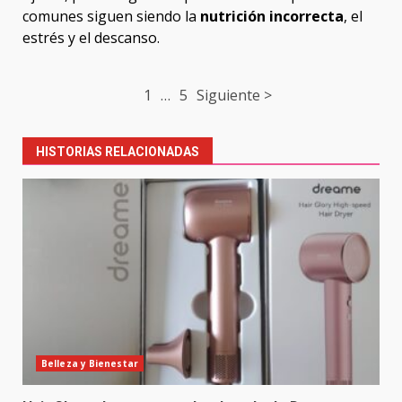
comunes siguen siendo la
nutrición incorrecta
, el
estrés y el descanso.
Post
1
…
5
Siguiente >
navigation
HISTORIAS RELACIONADAS
Belleza y Bienestar