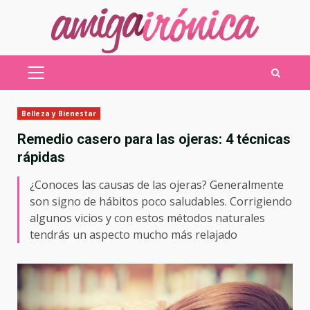
Saltar
al
contenido
MENÚ
PRINCIPAL
Belleza y Bienestar
Remedio casero para las ojeras: 4 técnicas
rápidas
¿Conoces las causas de las ojeras? Generalmente
son signo de hábitos poco saludables. Corrigiendo
algunos vicios y con estos métodos naturales
tendrás un aspecto mucho más relajado