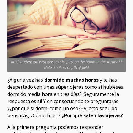
tired student girl with glasses sleeping on the books in the library **
Note: Shallow depth of field
¿Alguna vez has
dormido muchas horas
y te has
despertado con unas súper ojeras como si hubieses
dormido media hora en tres días? ¡Seguramente la
respuesta es sí! Y en consecuencia te preguntarás
«¿por qué si dormí como un oso?» y, acto seguido
pensarás, ¿Cómo hago?
¿Por qué salen las ojeras?
A la primera pregunta podemos responder