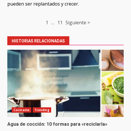
pueden ser replantados y crecer.
Post
1
…
11
Siguiente >
navigation
HISTORIAS RELACIONADAS
Cocíname
Trending
Agua de cocción: 10 formas para «reciclarla»