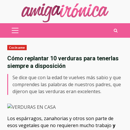
Saltar
al
contenido
MENÚ
PRINCIPAL
Cocíname
Cómo replantar 10 verduras para tenerlas
siempre a disposición
Se dice que con la edad te vuelves más sabio y que
comprendes las palabras de nuestros padres, que
dijeron que las verduras eran excelentes.
Los espárragos, zanahorias y otros son parte de
esos vegetales que no requieren mucho trabajo
y