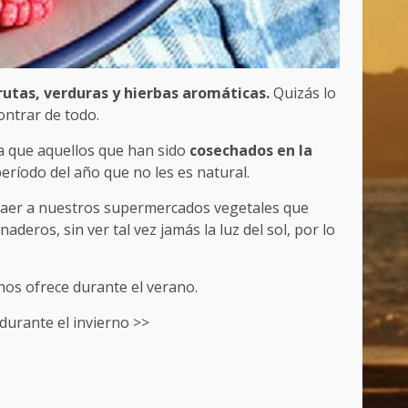
rutas, verduras y hierbas aromáticas.
Quizás lo
ontrar de todo.
a que aquellos que han sido
cosechados en la
eríodo del año que no les es natural.
 traer a nuestros supermercados vegetales que
deros, sin ver tal vez jamás la luz del sol, por lo
nos ofrece durante el verano.
 durante el invierno >>