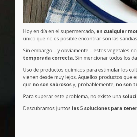
Hoy en día en el supermercado,
en cualquier m
único que no es posible encontrar son las sandías
Sin embargo – y obviamente – estos vegetales no
temporada correcta.
Sin mencionar todos los dañ
Uso de productos químicos para estimular los cult
vienen desde muy lejos. Aquellos productos que en c
que
no son sabrosos
y, probablemente,
no son t
Para superar este problema, no existe una
soluc
Descubramos juntos
las 5 soluciones para tene
Post