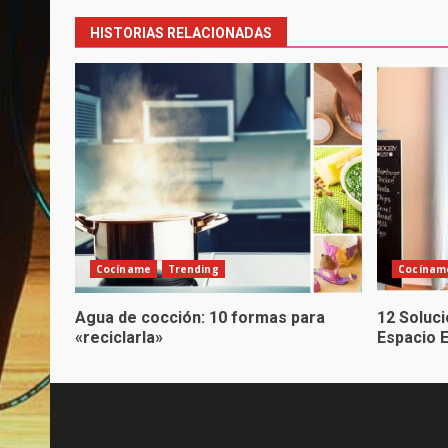
navigation
HISTORIAS RELACIONADAS
Cocíname
Trending
Cocínam
Agua de cocción: 10 formas para
12 Soluc
«reciclarla»
Espacio 