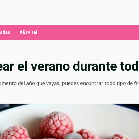
ladas
#EsViral
ar el verano durante tod
mento del año que vayas, puedes encontrar todo tipo de fru
.