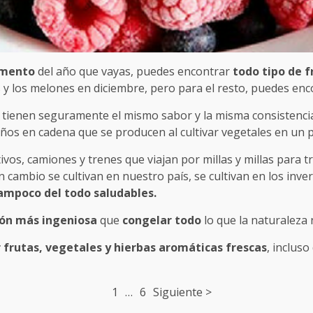
omento
del año que vayas, puedes encontrar
todo tipo de f
 y los melones en diciembre, pero para el resto, puedes enc
 tienen seguramente el mismo sabor y la misma consistenci
os en cadena que se producen al cultivar vegetales en un p
ivos, camiones y trenes que viajan por millas y millas para
ambio se cultivan en nuestro país, se cultivan en los inverna
ampoco del todo saludables.
ión más ingeniosa
que
congelar todo
lo que la naturaleza 
r frutas, vegetales y hierbas aromáticas frescas
, incluso
1
…
6
Siguiente >