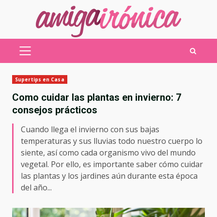
Saltar
al
contenido
MENÚ
PRINCIPAL
Supertips en Casa
Como cuidar las plantas en invierno: 7
consejos prácticos
Cuando llega el invierno con sus bajas
temperaturas y sus lluvias todo nuestro cuerpo lo
siente, así como cada organismo vivo del mundo
vegetal. Por ello, es importante saber cómo cuidar
las plantas y los jardines aún durante esta época
del año...