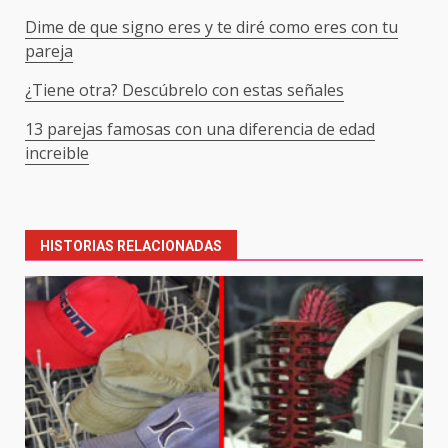
Dime de que signo eres y te diré como eres con tu
pareja
¿Tiene otra? Descúbrelo con estas señales
13 parejas famosas con una diferencia de edad
increible
Post
navigation
HISTORIAS RELACIONADAS