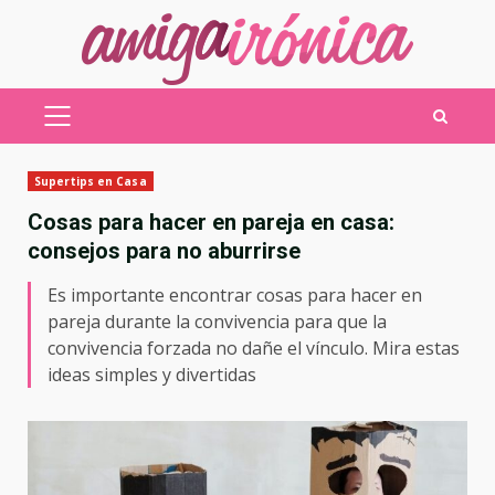
Saltar
al
contenido
MENÚ
PRINCIPAL
Supertips en Casa
Cosas para hacer en pareja en casa:
consejos para no aburrirse
Es importante encontrar cosas para hacer en
pareja durante la convivencia para que la
convivencia forzada no dañe el vínculo. Mira estas
ideas simples y divertidas