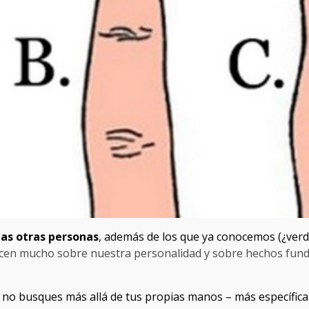
 las otras personas
, además de los que ya conocemos (¿verd
dicen mucho sobre nuestra personalidad y sobre hechos fun
, no busques más allá de tus propias manos – más específic