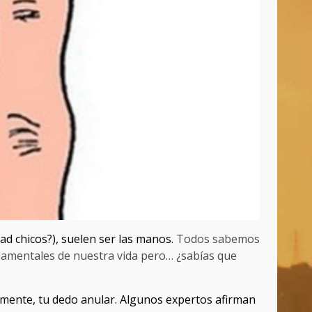
ad chicos?), suelen ser las manos.
Todos sabemos
damentales de nuestra vida pero… ¿sabías que
amente, tu dedo anular. Algunos expertos afirman