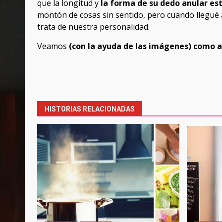
que
la longitud y
la forma de su dedo anular es
montón de cosas sin sentido, pero cuando llegué
trata de nuestra personalidad.
Veamos
(con la ayuda de las imágenes) como 
Post
navigation
HISTORIAS RELACIONADAS