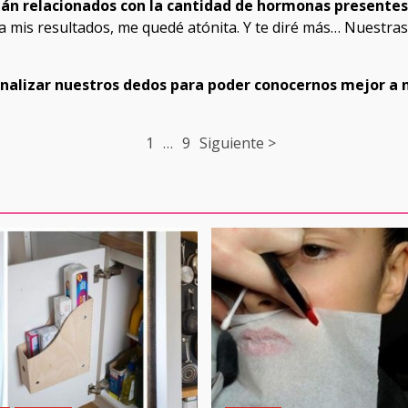
tán relacionados con la cantidad de hormonas presente
 a mis resultados, me quedé atónita. Y te diré más… Nuestr
analizar nuestros dedos para poder conocernos mejor a
1
…
9
Siguiente >