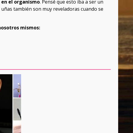
s en el organismo
. Pensé que esto iba a ser un
as uñas también son muy reveladoras cuando se
 nosotros mismos: