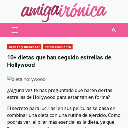
Saltar
al
contenido
MENÚ
PRINCIPAL
Belleza y Bienestar
Entretenimiento
10+ dietas que han seguido estrellas de
Hollywood
¿Alguna vez te has preguntado qué hacen ciertas
estrellas de Hollywood para estar tan en forma?
El secreto para lucir así en sus películas se basa en
combinar una dieta con una rutina de ejercicio. Como
podrás ver, el pilar más esencial es la dieta, ya que