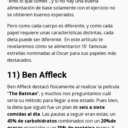
“eres lo que comes”, y si no hay una buena
alimentación de base solamente con el ejercicio no
se obtienen buenos esperados.
Pero como cada cuerpo es diferente, y como cada
papel requiere unas características distintas, cada
dieta puede ser diferente. En este artículo te
revelaremos cómo se alimentaron 10 famosas
estrellas nominadas al Oscar para sus papeles más
destacados.
11) Ben Affleck
Ben Affleck destacó físicamente al realizar la película
“
The Batman
”, y muchos nos preguntamos cuál
sería su método para llegar a ese estado. Pues bien,
la dieta que siguió fue un plan de
seis a siete
comidas al día
. Las pautas a seguir eran estas; un
45% de carbohidratos
combinados con un
20%de
grasas
esenciales y un
35% de proteína
magra. Y