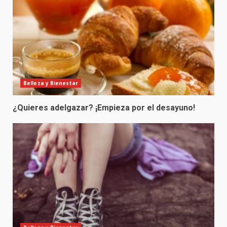
Belleza y Bienestar
¿Quieres adelgazar? ¡Empieza por el desayuno!