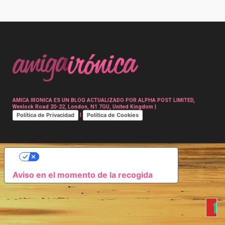
Post
navigation
AMICA IRONICA ES UN BLOG ACTUALIZADO POR ALPHA POST LIMITED,
Wenlock Road 20-22, London, N1 7GU, United Kingdom |
Política de Privacidad
Política de Cookies
|
SUS OPCIONES DE PRIVACIDAD
Aviso en el momento de la recogida