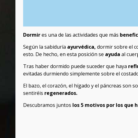
Dormir
es una de las actividades que más
benefi
Según la sabiduría
ayurvédica,
dormir sobre el c
esto. De hecho, en esta posición se
ayuda
al cuer
Tras haber dormido puede suceder que haya
refl
evitadas durmiendo simplemente sobre el costado
El bazo, el corazón, el hígado y el páncreas son s
sentiréis
regenerados.
Descubramos juntos
los 5 motivos por los que 
Post
navigation