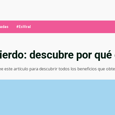
ladas
#EsViral
ierdo: descubre por qué 
 Lee este artículo para descubrir todos los beneficios que 