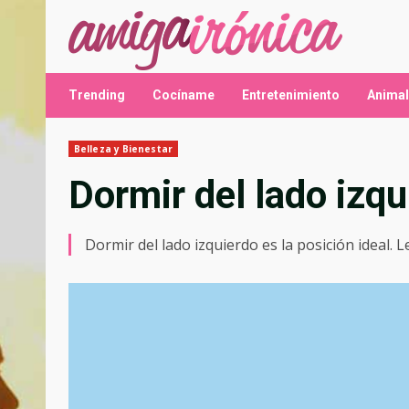
Saltar
al
contenido
Trending
Cocíname
Entretenimiento
Anima
Belleza y Bienestar
Dormir del lado izqu
Dormir del lado izquierdo es la posición ideal.