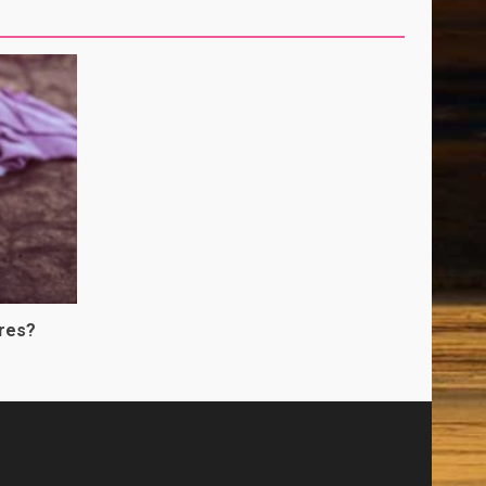
bres?