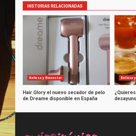
HISTORIAS RELACIONADAS
Belleza y Bienestar
Belleza 
Hair Glory el nuevo secador de pelo
¿Quieres
de Dreame disponible en España
desayuno