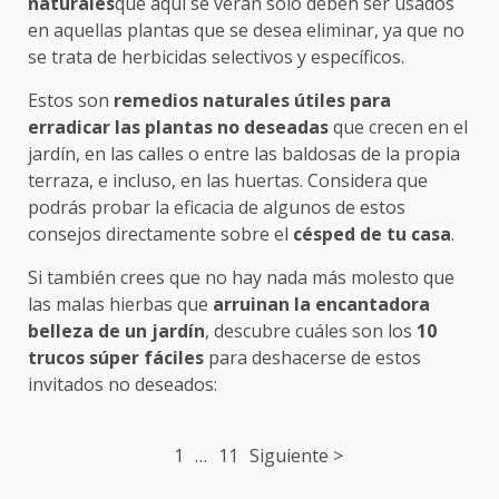
naturales
que aquí se verán sólo deben ser usados
en aquellas plantas que se desea eliminar, ya que no
se trata de herbicidas selectivos y específicos.
Estos son
remedios naturales útiles para
erradicar las plantas no deseadas
que crecen en el
jardín, en las calles o entre las baldosas de la propia
terraza, e incluso, en las huertas. Considera que
podrás probar la eficacia de algunos de estos
consejos directamente sobre el
césped de tu casa
.
Si también crees que no hay nada más molesto que
las malas hierbas que
arruinan la encantadora
belleza de un jardín
, descubre cuáles son los
10
trucos súper fáciles
para deshacerse de estos
invitados no deseados:
Post
1
…
11
Siguiente >
navigation