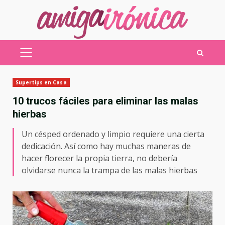
Saltar
al
contenido
MENÚ
PRINCIPAL
Supertips en Casa
10 trucos fáciles para eliminar las malas
hierbas
Un césped ordenado y limpio requiere una cierta
dedicación. Así como hay muchas maneras de
hacer florecer la propia tierra, no debería
olvidarse nunca la trampa de las malas hierbas