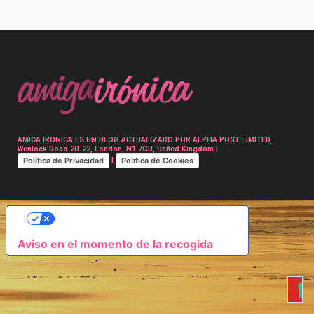
Post
navigation
AMICA IRONICA ES UN BLOG ACTUALIZADO POR ALPHA POST LIMITED,
Wenlock Road 20-22, London, N1 7GU, United Kingdom |
Política de Privacidad
Política de Cookies
|
SUS OPCIONES DE PRIVACIDAD
Aviso en el momento de la recogida