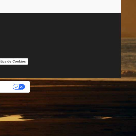
ítica de Cookies
IDAD