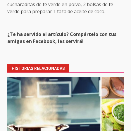
cucharaditas de té verde en polvo, 2 bolsas de té
verde para preparar 1 taza de aceite de coco.
¿Te ha servido el artículo? Compártelo con tus
amigas en Facebook, les servirá!
Post
navigation
HISTORIAS RELACIONADAS