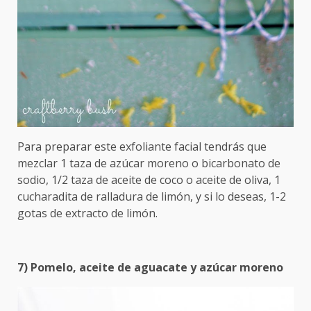
Para preparar este exfoliante facial tendrás que
mezclar 1 taza de azúcar moreno o bicarbonato de
sodio, 1/2 taza de aceite de coco o aceite de oliva, 1
cucharadita de ralladura de limón, y si lo deseas, 1-2
gotas de extracto de limón.
7) Pomelo, aceite de aguacate y azúcar moreno