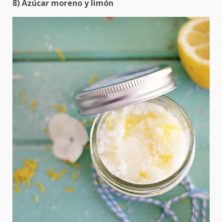
8) Azúcar moreno y limón