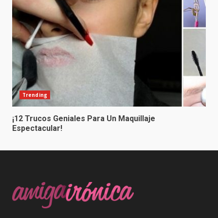
Trending
¡12 Trucos Geniales Para Un Maquillaje
Espectacular!