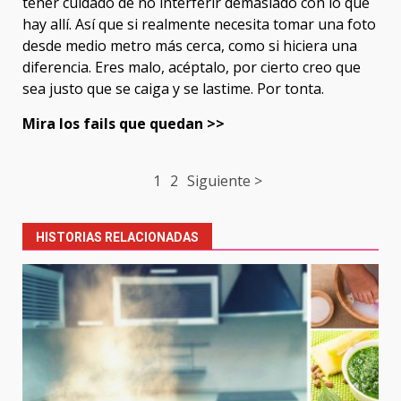
tener cuidado de no interferir demasiado con lo que
hay allí. Así que si realmente necesita tomar una foto
desde medio metro más cerca, como si hiciera una
diferencia. Eres malo, acéptalo, por cierto creo que
sea justo que se caiga y se lastime. Por tonta.
Mira los fails que quedan >>
Post
1
2
Siguiente >
navigation
HISTORIAS RELACIONADAS