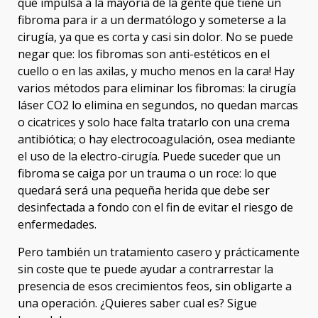
que impulsa a la mayoría de la gente que tiene un
fibroma para ir a un dermatólogo y someterse a la
cirugía, ya que es corta y casi sin dolor. No se puede
negar que: los fibromas son anti-estéticos en el
cuello o en las axilas, y mucho menos en la cara! Hay
varios métodos para eliminar los fibromas: la cirugía
láser CO2 lo elimina en segundos, no quedan marcas
o cicatrices y solo hace falta tratarlo con una crema
antibiótica; o hay electrocoagulación, osea mediante
el uso de la electro-cirugía. Puede suceder que un
fibroma se caiga por un trauma o un roce: lo que
quedará será una pequeña herida que debe ser
desinfectada a fondo con el fin de evitar el riesgo de
enfermedades.
Pero también un tratamiento casero y prácticamente
sin coste que te puede ayudar a contrarrestar la
presencia de esos crecimientos feos, sin obligarte a
una operación. ¿Quieres saber cual es? Sigue