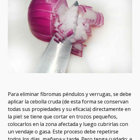
Para eliminar fibromas péndulos y verrugas, se debe
aplicar la cebolla cruda (de esta forma se conservan
todas sus propiedades y su eficacia) directamente en
la piel: se tiene que cortar en trozos pequeños,
colocarlos en la zona afectada y luego cubrirlas con
un vendaje o gasa. Este proceso debe repetirse
todos los días, mañana y tarde. Pero tenga cuidado: a