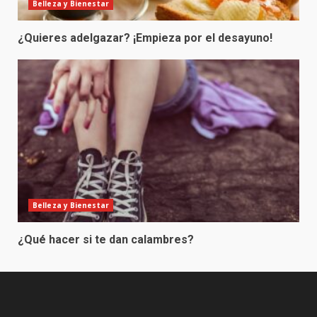
Belleza y Bienestar
¿Quieres adelgazar? ¡Empieza por el desayuno!
Belleza y Bienestar
¿Qué hacer si te dan calambres?