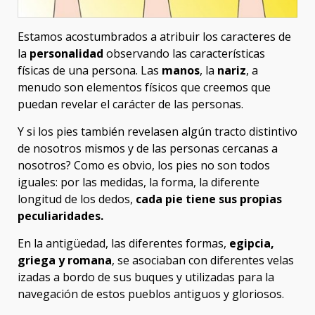
Estamos acostumbrados a atribuir los caracteres de
la
personalidad
observando las características
físicas de una persona. Las
manos
, la
nariz
, a
menudo son elementos físicos que creemos que
puedan revelar el carácter de las personas.
Y si los pies también revelasen algún tracto distintivo
de nosotros mismos y de las personas cercanas a
nosotros? Como es obvio, los pies no son todos
iguales: por las medidas, la forma, la diferente
longitud de los dedos,
cada pie tiene sus propias
peculiaridades.
En la antigüedad, las diferentes formas,
egipcia,
griega y romana
, se asociaban con diferentes velas
izadas a bordo de sus buques y utilizadas para la
navegación de estos pueblos antiguos y gloriosos.