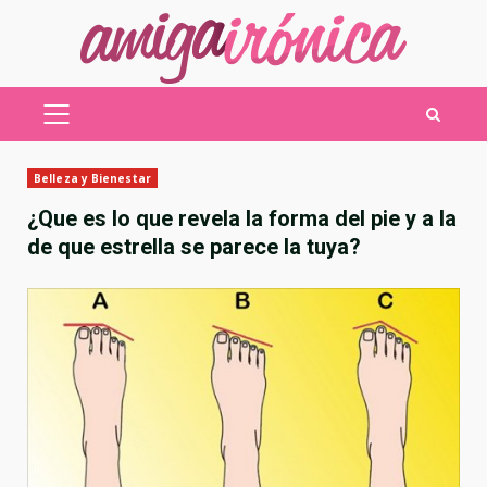
Saltar
al
contenido
MENÚ
PRINCIPAL
Belleza y Bienestar
¿Que es lo que revela la forma del pie y a la
de que estrella se parece la tuya?