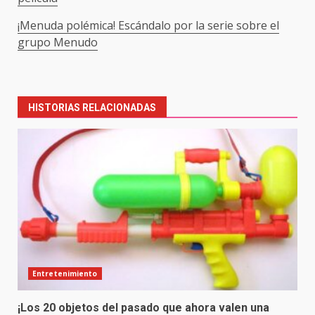
¡Menuda polémica! Escándalo por la serie sobre el
grupo Menudo
Post
navigation
HISTORIAS RELACIONADAS
Entretenimiento
¡Los 20 objetos del pasado que ahora valen una