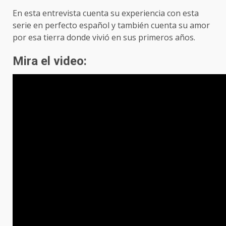
En esta entrevista cuenta su experiencia con esta
serie en perfecto español y también cuenta su amor
por esa tierra donde vivió en sus primeros años.
Mira el video: