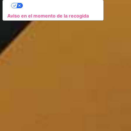
SUS OPCIONES DE PRIVACIDAD
Aviso en el momento de la recogida