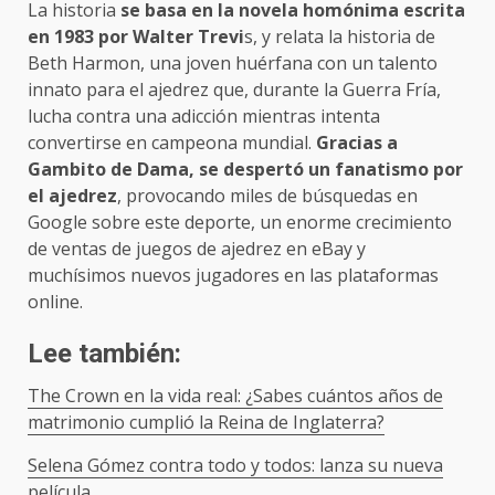
La historia
se basa en la novela homónima escrita
en 1983 por Walter Trevi
s, y relata la historia de
Beth Harmon, una joven huérfana con un talento
innato para el ajedrez que, durante la Guerra Fría,
lucha contra una adicción mientras intenta
convertirse en campeona mundial.
Gracias a
Gambito de Dama, se despertó un fanatismo por
el ajedrez
, provocando miles de búsquedas en
Google sobre este deporte, un enorme crecimiento
de ventas de juegos de ajedrez en eBay y
muchísimos nuevos jugadores en las plataformas
online.
Lee también:
The Crown en la vida real: ¿Sabes cuántos años de
matrimonio cumplió la Reina de Inglaterra?
Selena Gómez contra todo y todos: lanza su nueva
película