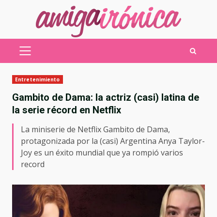
Saltar
al
contenido
MENÚ
PRINCIPAL
Entretenimiento
Gambito de Dama: la actriz (casi) latina de
la serie récord en Netflix
La miniserie de Netflix Gambito de Dama,
protagonizada por la (casi) Argentina Anya Taylor-
Joy es un éxito mundial que ya rompió varios
record