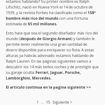
estamos hablando? Su primer nombre es Ralph
Lifschitz, nació en Nueva York el 14 de octubre de
1939, y la revista Forbes ha clasificado como el
158º
hombre más rico del mundo
con una fortuna
estimada de
$5 mil millones.
Esto hace que sea el segundo diseñador más rico del
mundo (
después de Giorgio Armani
) y también le
permite tener realmente una gran cantidad de
dinero disponible para enriquecer su flota. A estas
alturas ya habrás adivinado: estamos hablando de
Ralph Lauren. En las páginas siguientes vamos a
descubrir los 14 más bellos coches y de prestigio que
su garaje oculta:
Ferrari, Jaguar, Porsche,
Lamborghini, Mercedes.
El articulo continua en la pagina siguiente >>
Post
1
…
15
Siguiente >