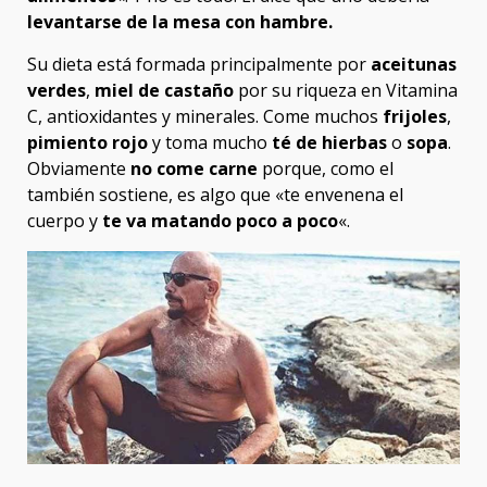
levantarse de la mesa con hambre.
Su dieta está formada principalmente por
aceitunas
verdes
,
miel de castaño
por su riqueza en Vitamina
C, antioxidantes y minerales. Come muchos
frijoles
,
pimiento rojo
y toma mucho
té de hierbas
o
sopa
.
Obviamente
no come carne
porque, como el
también sostiene, es algo que «te envenena el
cuerpo y
te va matando poco a poco
«.