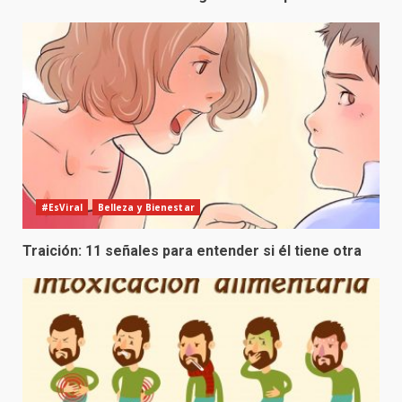
#EsViral
Belleza y Bienestar
Traición: 11 señales para entender si él tiene otra