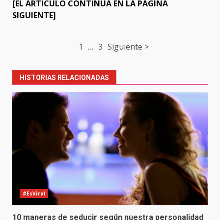
[EL ARTICULO CONTINUA EN LA PAGINA
SIGUIENTE]
Post
1
…
3
Siguiente >
navigation
HISTORIAS RELACIONADAS
#EsViral
10 maneras de seducir según nuestra personalidad