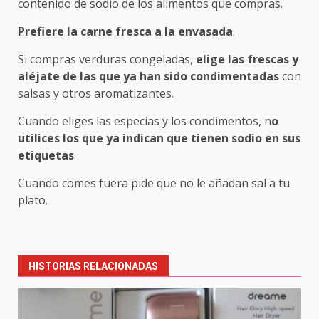
contenido de sodio de los alimentos que compras.
Prefiere la carne fresca a la envasada
.
Si compras verduras congeladas,
elige las frescas y
aléjate de las que ya han sido condimentadas
con
salsas y otros aromatizantes.
Cuando eliges las especias y los condimentos, n
o
utilices los que ya indican que tienen sodio en sus
etiquetas
.
Cuando comes fuera pide que no le añadan sal a tu
plato.
Post
navigation
HISTORIAS RELACIONADAS