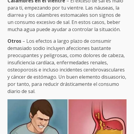
Calambres en el vientre
– El exceso de sal es malo
para ti, empezando por tu vientre. Las náuseas, la
diarrea y los calambres estomacales son signos de
un consumo excesivo de sal. En estos casos, beber
mucha agua puede ayudar a controlar la situación.
Otros
– Los efectos a largo plazo de consumir
demasiado sodio incluyen afecciones bastante
preocupantes y peligrosas, como dolores de cabeza,
insuficiencia cardíaca, enfermedades renales,
osteoporosis e incluso incidentes cerebrovasculares
y cáncer de estómago. Un buen elemento disuasorio,
por tanto, para reducir drásticamente el consumo
diario de sal.