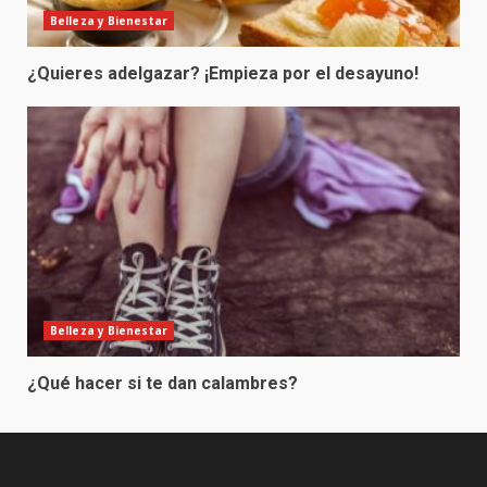
Belleza y Bienestar
¿Quieres adelgazar? ¡Empieza por el desayuno!
Belleza y Bienestar
¿Qué hacer si te dan calambres?