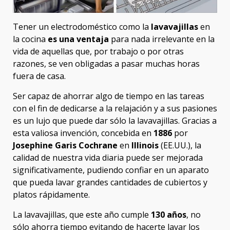
Tener un electrodoméstico como la
lavavajillas
en
la cocina
es una ventaja
para nada irrelevante en la
vida de aquellas que, por trabajo o por otras
razones, se ven obligadas a pasar muchas horas
fuera de casa.
Ser capaz de ahorrar algo de tiempo en las tareas
con el fin de dedicarse a la relajación y a sus pasiones
es un lujo que puede dar sólo la lavavajillas. Gracias a
esta valiosa invención, concebida en
1886
por
Josephine Garis Cochrane
en
Illinois
(EE.UU.), la
calidad de nuestra vida diaria puede ser mejorada
significativamente, pudiendo confiar en un aparato
que pueda lavar grandes cantidades de cubiertos y
platos rápidamente.
La lavavajillas, que este año cumple
130 años
, no
sólo ahorra tiempo evitando de hacerte lavar los