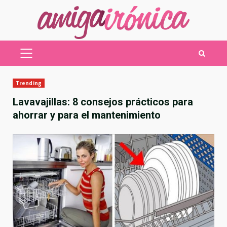
Saltar
al
contenido
MENÚ
PRINCIPAL
Trending
Lavavajillas: 8 consejos prácticos para
ahorrar y para el mantenimiento