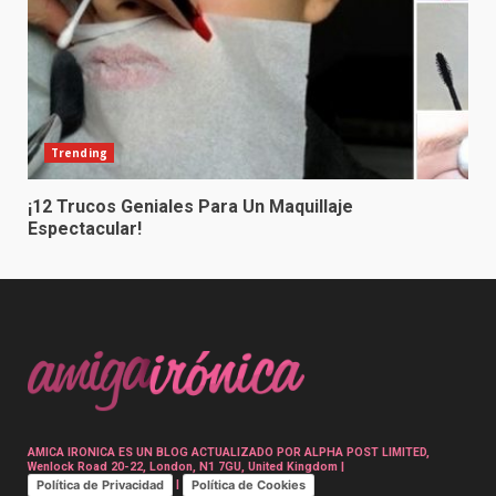
Trending
¡12 Trucos Geniales Para Un Maquillaje
Espectacular!
AMICA IRONICA ES UN BLOG ACTUALIZADO POR ALPHA POST LIMITED,
Wenlock Road 20-22, London, N1 7GU, United Kingdom |
Política de Privacidad
Política de Cookies
|