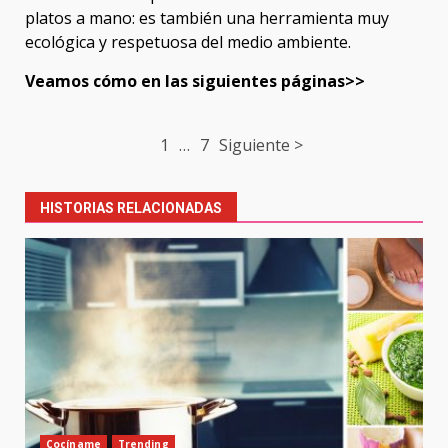
platos a mano: es también una herramienta muy
ecológica y respetuosa del medio ambiente.
Veamos cómo en las siguientes páginas>>
Post
1
…
7
Siguiente >
navigation
HISTORIAS RELACIONADAS
Cocíname
Trending