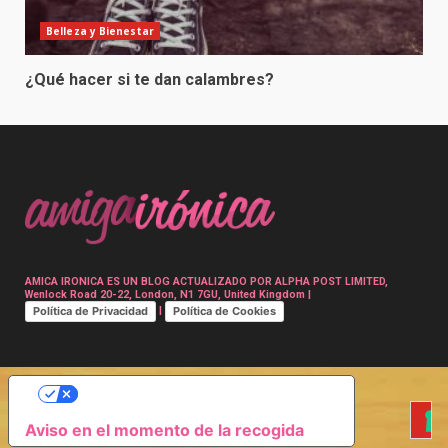
Belleza y Bienestar
¿Qué hacer si te dan calambres?
AMICA IRONICA ES UN BLOG ACTUALIZADO POR ALPHA POST LIMITED,
Wenlock Road 20-22, London, N1 7GU, United Kingdom |
Política de Privacidad
Política de Cookies
|
SUS OPCIONES DE PRIVACIDAD
Aviso en el momento de la recogida