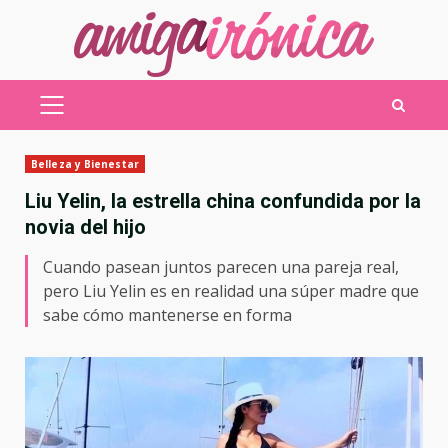
Saltar
al
contenido
MENÚ
PRINCIPAL
Belleza y Bienestar
Liu Yelin, la estrella china confundida por la
novia del hijo
Cuando pasean juntos parecen una pareja real,
pero Liu Yelin es en realidad una súper madre que
sabe cómo mantenerse en forma