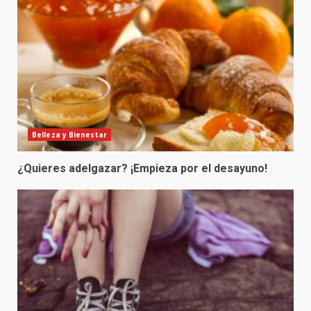
Belleza y Bienestar
¿Quieres adelgazar? ¡Empieza por el desayuno!