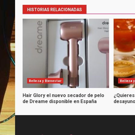
HISTORIAS RELACIONADAS
Belleza y Bienestar
Belleza 
Hair Glory el nuevo secador de pelo
¿Quieres
de Dreame disponible en España
desayuno