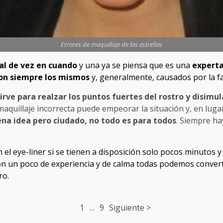
Errores de maquillaje de las estrellas
ial de vez en cuando
y una ya se piensa que es una
experta
on siempre los mismos
y, generalmente, causados por la fa
irve para realzar los puntos fuertes del rostro y disimul
 maquillaje incorrecta puede empeorar la situación y, en lu
na idea pero ciudado, no todo es para todos
. Siempre ha
 el eye-liner si se tienen a disposición solo pocos minutos 
on un poco de experiencia y de calma todas podemos conver
ro.
1
…
9
Siguiente >