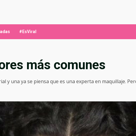
ladas
#EsViral
rrores más comunes
ial y una ya se piensa que es una experta en maquillaje. Pe