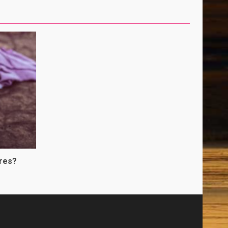
bres?