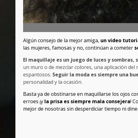
Algún consejo de la mejor amiga,
un video tutor
las mujeres, famosas y no, continúan a cometer
s
El maquillaje es un juego de luces y sombras, s
un muro o de mezclar colores, una aplicación del
espantosos.
Seguir la moda es siempre una bue
personalidad y la ocasión.
Basta ya de obstinarse en maquillarse los ojos con
erroes ¡y
la prisa es siempre mala consejera
! C
mejor de nosotras sin desperdiciar tiempo ni dine
Post
navigation