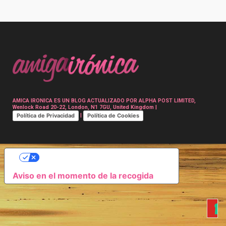
Post
navigation
AMICA IRONICA ES UN BLOG ACTUALIZADO POR ALPHA POST LIMITED,
Wenlock Road 20-22, London, N1 7GU, United Kingdom |
Política de Privacidad
Política de Cookies
|
SUS OPCIONES DE PRIVACIDAD
Aviso en el momento de la recogida