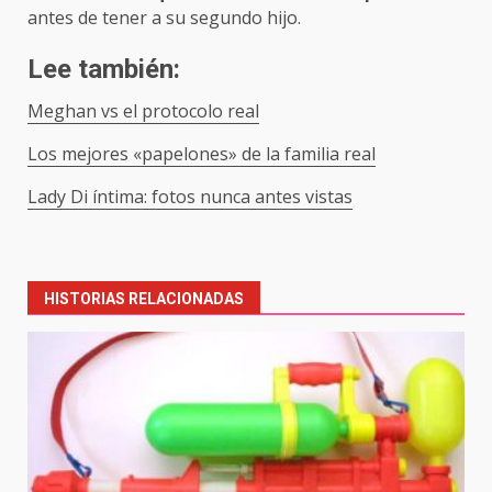
antes de tener a su segundo hijo.
Lee también:
Meghan vs el protocolo real
Los mejores «papelones» de la familia real
Lady Di íntima: fotos nunca antes vistas
Post
navigation
HISTORIAS RELACIONADAS