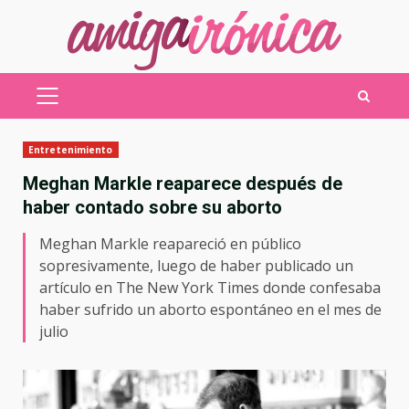
Saltar
al
contenido
MENÚ
PRINCIPAL
Entretenimiento
Meghan Markle reaparece después de
haber contado sobre su aborto
Meghan Markle reapareció en público
sopresivamente, luego de haber publicado un
artículo en The New York Times donde confesaba
haber sufrido un aborto espontáneo en el mes de
julio