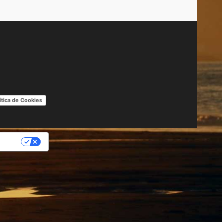
ítica de Cookies
IDAD