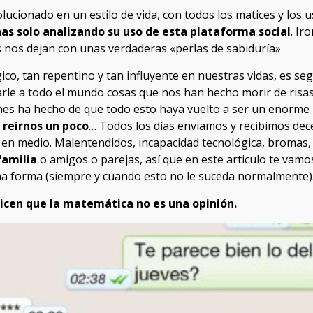
lucionado en un estilo de vida, con todos los matices y los 
as solo analizando su uso de esta plataforma social
. Ir
s nos dejan con unas verdaderas «perlas de sabiduría»
ico, tan repentino y tan influyente en nuestras vidas, es s
le a todo el mundo cosas que nos han hecho morir de risas
es ha hecho de que todo esto haya vuelto a ser un enorme pa
 reírnos un poco
… Todos los días enviamos y recibimos dec
 en medio. Malentendidos, incapacidad tecnológica, bromas,
familia
o amigos o parejas, así que en este articulo te vam
a forma (siempre y cuando esto no le suceda normalmente)
dicen que la matemática no es una opinión.