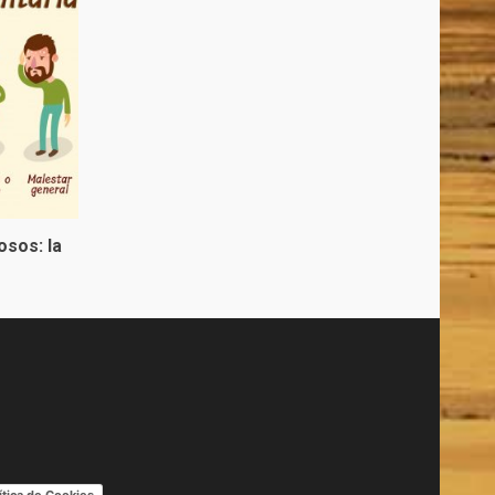
osos: la
ítica de Cookies