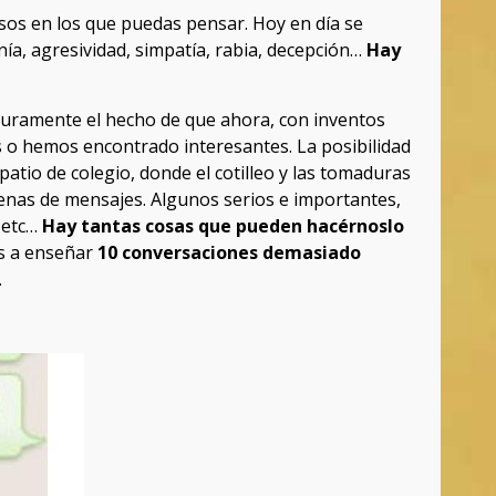
usos en los que puedas pensar. Hoy en día se
onía, agresividad, simpatía, rabia, decepción…
Hay
eguramente el hecho de que ahora, con inventos
 o hemos encontrado interesantes. La posibilidad
tio de colegio, donde el cotilleo y las tomaduras
enas de mensajes. Algunos serios e importantes,
 etc…
Hay tantas cosas que pueden hacérnoslo
os a enseñar
10 conversaciones demasiado
.