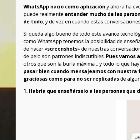
WhatsApp nació como aplicación
y ahora ha evo
puede realmente
entender mucho de las person
de todo
, y de vez en cuando estas conversacione
Si queda algo bueno de todo este avance tecnológ
como WhatsApp tenemos la posibilidad de enseñar
de hacer «
screenshots
» de nuestras conversacion
de pelo son patrones indiscutibles.
Pues vamos a
otros que son la burla máxima… y todo lo que hay
pasar bien cuando mensajeamos con nuestra 
graciosas como para no ser replicadas
de algun
1. Habría que enseñárselo a las personas que 