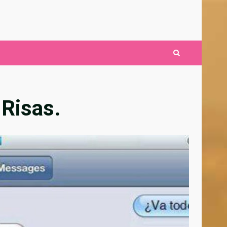
Risas.