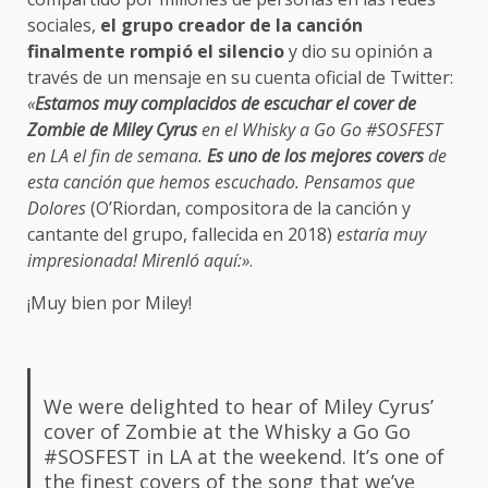
sociales,
el grupo creador de la canción
finalmente rompió el silencio
y dio su opinión a
través de un mensaje en su cuenta oficial de Twitter:
«
Estamos muy complacidos de escuchar el cover de
Zombie de Miley Cyrus
en el Whisky a Go Go #SOSFEST
en LA el fin de semana.
Es uno de los mejores covers
de
esta canción que hemos escuchado. Pensamos que
Dolores
(O’Riordan, compositora de la canción y
cantante del grupo, fallecida en 2018)
estaría muy
impresionada! Mirenló aquí:»
.
¡Muy bien por Miley!
We were delighted to hear of Miley Cyrus’
cover of Zombie at the Whisky a Go Go
#SOSFEST
in LA at the weekend. It’s one of
the finest covers of the song that we’ve