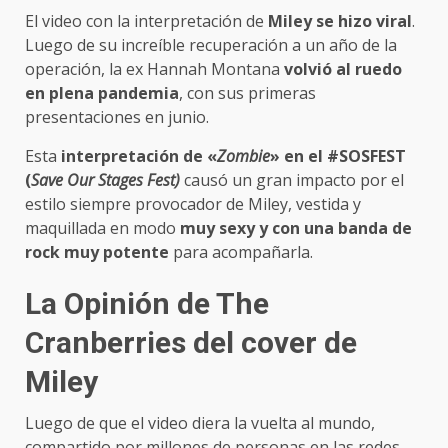
El video con la interpretación de
Miley se hizo viral
.
Luego de su increíble recuperación a un año de la
operación, la ex Hannah Montana
volvió al ruedo
en plena pandemia
, con sus primeras
presentaciones en junio.
Esta
interpretación de «
Zombie
» en el #SOSFEST
(
Save Our Stages Fest)
causó un gran impacto por el
estilo siempre provocador de Miley, vestida y
maquillada en modo
muy sexy y con una banda de
rock muy potente
para acompañarla.
La Opinión de The
Cranberries del cover de
Miley
Luego de que el video diera la vuelta al mundo,
compartido por millones de personas en las redes