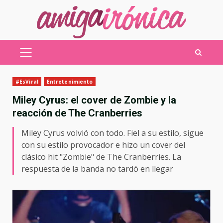
Saltar
al
contenido
MENÚ
PRINCIPAL
#EsViral
Entretenimiento
Miley Cyrus: el cover de Zombie y la
reacción de The Cranberries
Miley Cyrus volvió con todo. Fiel a su estilo, sigue
con su estilo provocador e hizo un cover del
clásico hit "Zombie" de The Cranberries. La
respuesta de la banda no tardó en llegar